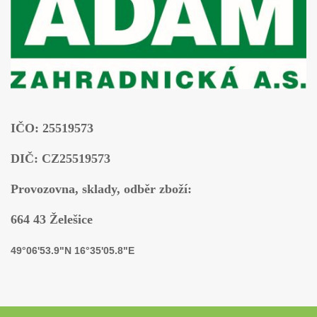
IČO: 25519573
DIČ: CZ25519573
Provozovna, sklady, odběr zboží:
664 43 Želešice
49°06'53.9"N 16°35'05.8"E