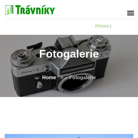
Přihlásit
|
Fotogalerie
Home
>
Fotogalerie