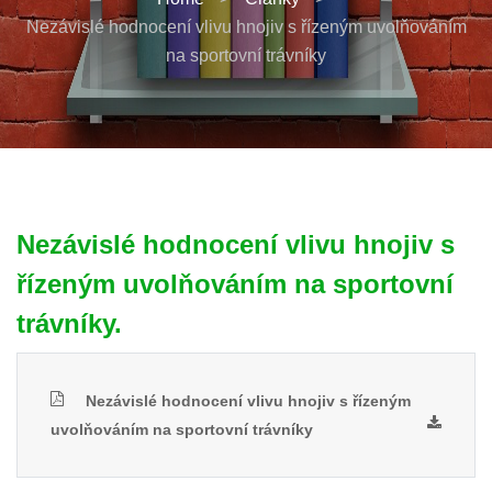
Nezávislé hodnocení vlivu hnojiv s řízeným uvolňováním
na sportovní trávníky
Nezávislé hodnocení vlivu hnojiv s
řízeným uvolňováním na sportovní
trávníky.
Nezávislé hodnocení vlivu hnojiv s řízeným
uvolňováním na sportovní trávníky