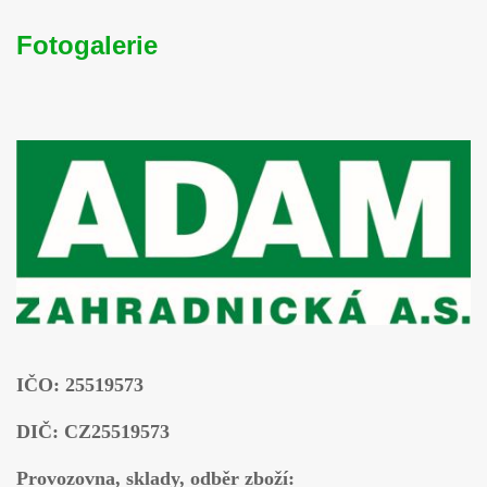
Fotogalerie
IČO: 25519573
DIČ: CZ25519573
Provozovna, sklady, odběr zboží: